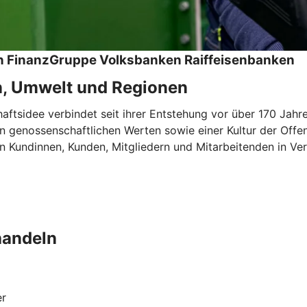
hen FinanzGruppe Volksbanken Raiffeisenbanken
n, Umwelt und Regionen
tsidee verbindet seit ihrer Entstehung vor über 170 Jahren
 genossenschaftlichen Werten sowie einer Kultur der Offen
 Kundinnen, Kunden, Mitgliedern und Mitarbeitenden in Ver
handeln
er