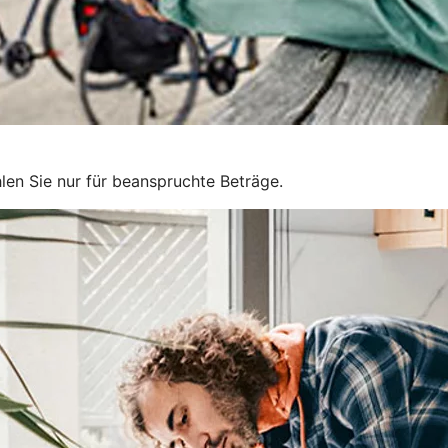
len Sie nur für beanspruchte Beträge.