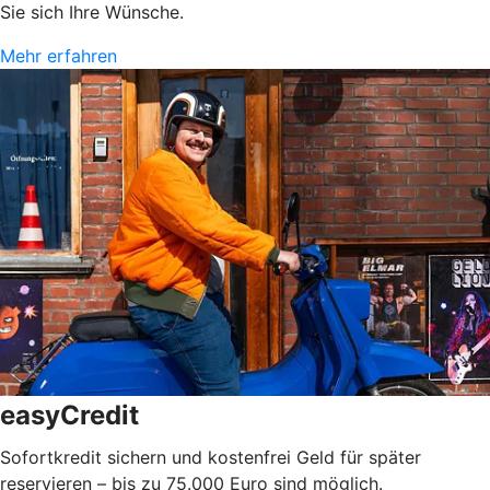
Sie sich Ihre Wünsche.
Mehr erfahren
easyCredit
Sofortkredit sichern und kostenfrei Geld für später
reservieren – bis zu 75.000 Euro sind möglich.