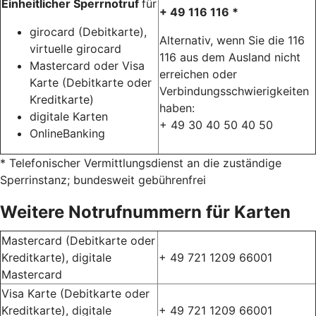
Einheitlicher Sperrnotruf
für
+ 49 116 116 *
girocard (Debitkarte),
Alternativ, wenn Sie die 116
virtuelle girocard
116 aus dem Ausland nicht
Mastercard oder Visa
erreichen oder
Karte (Debitkarte oder
Verbindungsschwierigkeiten
Kreditkarte)
haben:
digitale Karten
+ 49 30 40 50 40 50
OnlineBanking
* Telefonischer Vermittlungsdienst an die zuständige
Sperrinstanz; bundesweit gebührenfrei
Weitere Notrufnummern für Karten
Mastercard (Debitkarte oder
Kreditkarte), digitale
+ 49 721 1209 66001
Mastercard
Visa Karte (Debitkarte oder
Kreditkarte), digitale
+ 49 721 1209 66001