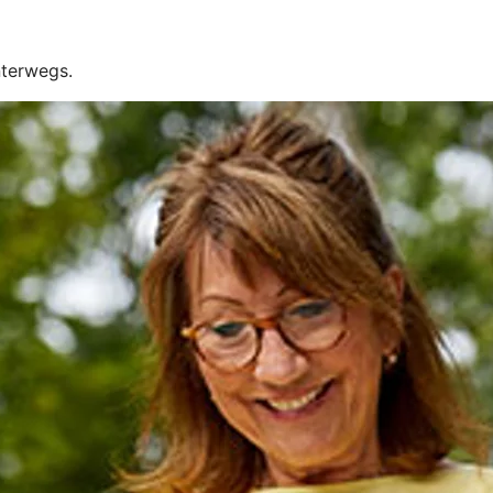
nterwegs.