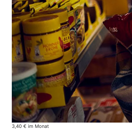
3,40 € im Monat