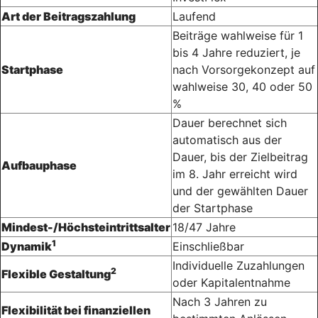
Art der Beitragszahlung
Laufend
Beiträge wahlweise für 1
bis 4 Jahre reduziert, je
Startphase
nach Vorsorgekonzept auf
wahlweise 30, 40 oder 50
%
Dauer berechnet sich
automatisch aus der
Dauer, bis der Zielbeitrag
Aufbauphase
im 8. Jahr erreicht wird
und der gewählten Dauer
der Startphase
Mindest-/Höchsteintrittsalter
18/47 Jahre
1
Dynamik
Einschließbar
Individuelle Zuzahlungen
2
Flexible Gestaltung
oder Kapital­entnahme
Nach 3 Jahren zu
Flexibilität bei finanziellen