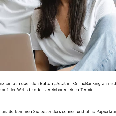
nz einfach über den Button „Jetzt im OnlineBanking anmel
e auf der Website oder vereinbaren einen Termin.
n an. So kommen Sie besonders schnell und ohne Papierkra